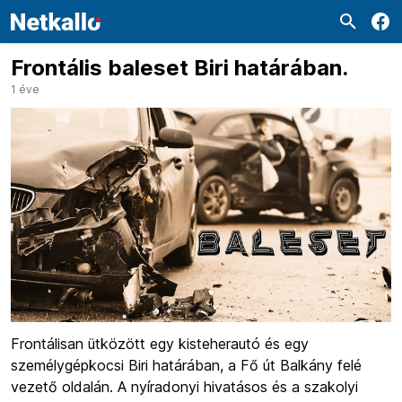
Frontális baleset Biri határában.
1 éve
Frontálisan ütközött egy kisteherautó és egy
személygépkocsi Biri határában, a Fő út Balkány felé
vezető oldalán. A nyíradonyi hivatásos és a szakolyi