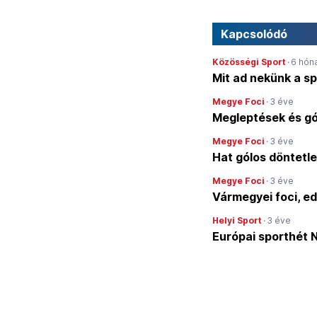
Kapcsolódó
Közösségi Sport
·
6 hón
Mit ad nekünk a s
Megye Foci
·
3 éve
Megleptések és gó
Megye Foci
·
3 éve
Hat gólos döntetle
Megye Foci
·
3 éve
Vármegyei foci, e
Helyi Sport
·
3 éve
Európai sporthét 