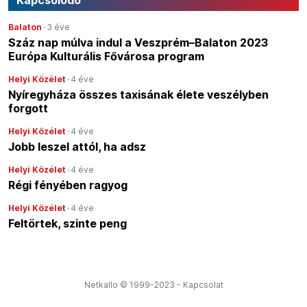
Kapcsolódó
Balaton
·
3 éve
Száz nap múlva indul a Veszprém–Balaton 2023
Európa Kulturális Fővárosa program
Helyi Közélet
·
4 éve
Nyíregyháza összes taxisának élete veszélyben
forgott
Helyi Közélet
·
4 éve
Jobb leszel attól, ha adsz
Helyi Közélet
·
4 éve
Régi fényében ragyog
Helyi Közélet
·
4 éve
Feltörtek, szinte peng
Netkallo © 1999-2023 -
Kapcsolat